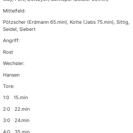
Mittelfeld:
Pötzscher (Erdmann 65.min), Kotte (Jabs 75.min), Sittig,
Seidel, Siebert
Angriff:
Rost
Wechsler:
Hansen
Tore:
1:0 15.min
2:0 22.min
3:0 24.min
4:0 35.min