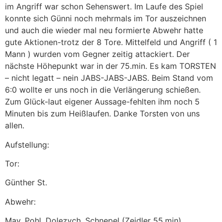
im Angriff war schon Sehenswert. Im Laufe des Spiel
konnte sich Günni noch mehrmals im Tor auszeichnen
und auch die wieder mal neu formierte Abwehr hatte
gute Aktionen-trotz der 8 Tore. Mittelfeld und Angriff ( 1
Mann ) wurden vom Gegner zeitig attackiert. Der
nächste Höhepunkt war in der 75.min. Es kam TORSTEN
– nicht legatt – nein JABS-JABS-JABS. Beim Stand vom
6:0 wollte er uns noch in die Verlängerung schießen.
Zum Glück-laut eigener Aussage-fehlten ihm noch 5
Minuten bis zum Heißlaufen. Danke Torsten von uns
allen.
Aufstellung:
Tor:
Günther St.
Abwehr:
May, Pohl, Dolezych, Schnepel (Zeidler 55.min)