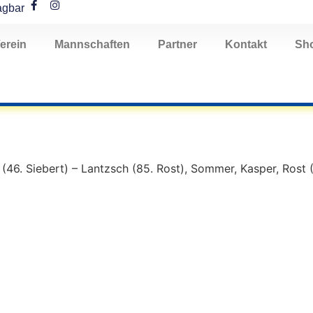
agbar
erein
Mannschaften
Partner
Kontakt
Sh
(46. Siebert) – Lantzsch (85. Rost), Sommer, Kasper, Rost