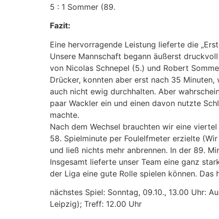
5 : 1 Sommer (89.
Fazit:
Eine hervorragende Leistung lieferte die „Er
Unsere Mannschaft begann äußerst druckvoll 
von Nicolas Schnepel (5.) und Robert Sommer (
Drücker, konnten aber erst nach 35 Minuten, 
auch nicht ewig durchhalten. Aber wahrschein
paar Wackler ein und einen davon nutzte Schle
machte.
Nach dem Wechsel brauchten wir eine viertel
58. Spielminute per Foulelfmeter erzielte (Wi
und ließ nichts mehr anbrennen. In der 89. Mi
Insgesamt lieferte unser Team eine ganz stark
der Liga eine gute Rolle spielen können. Das 
nächstes Spiel: Sonntag, 09.10., 13.00 Uhr: A
Leipzig); Treff: 12.00 Uhr