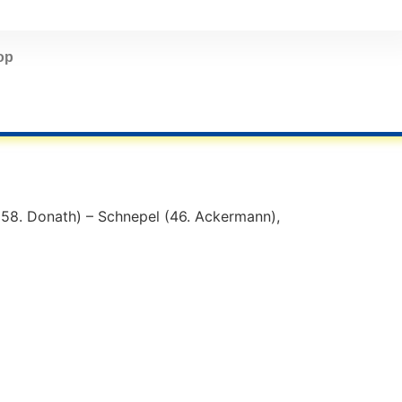
op
 (58. Donath) – Schnepel (46. Ackermann),