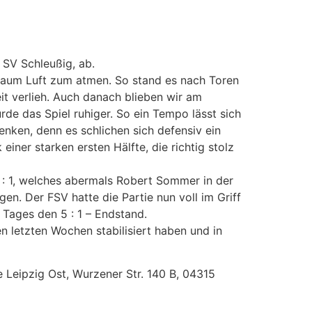
 SV Schleußig, ab.
kaum Luft zum atmen. So stand es nach Toren
it verlieh. Auch danach blieben wir am
de das Spiel ruhiger. So ein Tempo lässt sich
nken, denn es schlichen sich defensiv ein
iner starken ersten Hälfte, die richtig stolz
: 1, welches abermals Robert Sommer in der
en. Der FSV hatte die Partie nun voll im Griff
 Tages den 5 : 1 – Endstand.
n letzten Wochen stabilisiert haben und in
e Leipzig Ost, Wurzener Str. 140 B, 04315