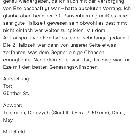
genau wiedergeben, da ich auch mit der Versorgung
von Eze beschäftigt war – hatte absoluten Vorrang. Ich
glaube aber, bei einer 3:0 Pausenführung muß es eine
sehr gute Halbzeit gewesen sein obwohl es bestimmt
nicht einfach war weiter zu spielen. Mit dem
Abtransport von Eze hat es leider sehr lange gedauert.
Die 2.Halbzeit war dann von unserer Seite etwas
zerfahren, was dem Gegner einige Chancen
ermöglichte. Nach dem Spiel war klar, der Sieg war für
Eze mit den besten Genesungswünschen.
Aufstellung:
Tor:
Günther St.
Abwehr:
Telemann, Dolezych (Skinfill-Rivera P. 59.min), Danz,
May
Mittelfeld: