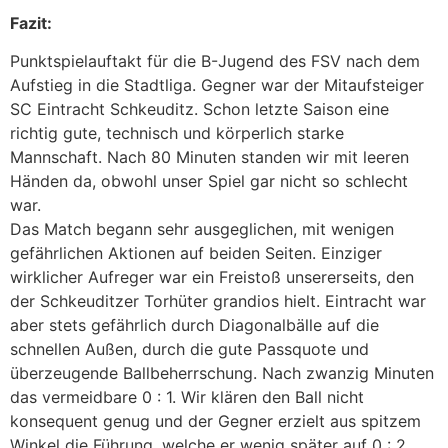
Fazit:
Punktspielauftakt für die B-Jugend des FSV nach dem
Aufstieg in die Stadtliga. Gegner war der Mitaufsteiger
SC Eintracht Schkeuditz. Schon letzte Saison eine
richtig gute, technisch und körperlich starke
Mannschaft. Nach 80 Minuten standen wir mit leeren
Händen da, obwohl unser Spiel gar nicht so schlecht
war.
Das Match begann sehr ausgeglichen, mit wenigen
gefährlichen Aktionen auf beiden Seiten. Einziger
wirklicher Aufreger war ein Freistoß unsererseits, den
der Schkeuditzer Torhüter grandios hielt. Eintracht war
aber stets gefährlich durch Diagonalbälle auf die
schnellen Außen, durch die gute Passquote und
überzeugende Ballbeherrschung. Nach zwanzig Minuten
das vermeidbare 0 : 1. Wir klären den Ball nicht
konsequent genug und der Gegner erzielt aus spitzem
Winkel die Führung, welche er wenig später auf 0 : 2