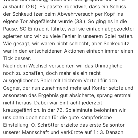
ausbaute (26.). Es passte irgendwie, dass ein Schuss
der Schkeuditzer beim Abwehrversuch per Kopf ins
eigene Tor abgefälscht wurde (33.). So ging es in die
Pause. SC Eintracht führte, weil sie einfach abgezockter
agierten und wir zu viele Fehler in unserem Spiel hatten.
Wie gesagt, wir waren nicht schlecht, aber Schkeuditz
war in den entscheidenen Aktionen einfach immer einen
Tick besser.
Nach dem Wechsel versuchten wir das Unmögliche
noch zu schaffen, doch mehr als ein recht
ausgeglichenes Spiel mit leichtem Vorteil für den
Gegner, der nun zunehmend mehr auf Konter setzte und
ansonsten das Ergebnis gut absicherte, sprang erstmal
nicht heraus. Dabei war Eintracht jederzeit
kreuzgefährlich. In der 72. Spielminute belohnten wir
uns dann doch noch für die gute kämpferische
Einstellung. O. Schrötter erzielte das erste Saisontor
unserer Mannschaft und verkürzte auf 1 : 3. Danach