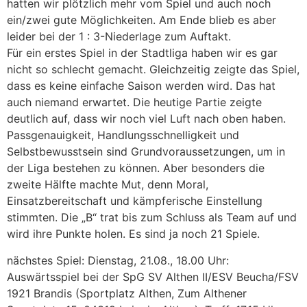
hatten wir plötzlich mehr vom Spiel und auch noch
ein/zwei gute Möglichkeiten. Am Ende blieb es aber
leider bei der 1 : 3-Niederlage zum Auftakt.
Für ein erstes Spiel in der Stadtliga haben wir es gar
nicht so schlecht gemacht. Gleichzeitig zeigte das Spiel,
dass es keine einfache Saison werden wird. Das hat
auch niemand erwartet. Die heutige Partie zeigte
deutlich auf, dass wir noch viel Luft nach oben haben.
Passgenauigkeit, Handlungsschnelligkeit und
Selbstbewusstsein sind Grundvoraussetzungen, um in
der Liga bestehen zu können. Aber besonders die
zweite Hälfte machte Mut, denn Moral,
Einsatzbereitschaft und kämpferische Einstellung
stimmten. Die „B“ trat bis zum Schluss als Team auf und
wird ihre Punkte holen. Es sind ja noch 21 Spiele.
nächstes Spiel: Dienstag, 21.08., 18.00 Uhr:
Auswärtsspiel bei der SpG SV Althen II/ESV Beucha/FSV
1921 Brandis (Sportplatz Althen, Zum Althener