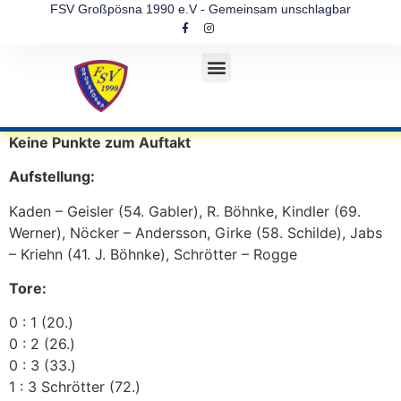
FSV Großpösna 1990 e.V - Gemeinsam unschlagbar
Keine Punkte zum Auftakt
Aufstellung:
Kaden – Geisler (54. Gabler), R. Böhnke, Kindler (69.
Werner), Nöcker – Andersson, Girke (58. Schilde), Jabs
– Kriehn (41. J. Böhnke), Schrötter – Rogge
Tore:
0 : 1 (20.)
0 : 2 (26.)
0 : 3 (33.)
1 : 3 Schrötter (72.)