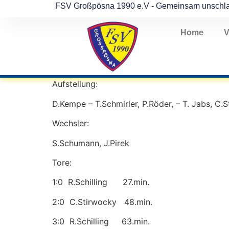
FSV Großpösna 1990 e.V - Gemeinsam unschl
Home
V
Aufstellung:
D.Kempe – T.Schmirler, P.Röder, – T. Jabs, C.S
Wechsler:
S.Schumann, J.Pirek
Tore:
1:0 R.Schilling 27.min.
2:0 C.Stirwocky 48.min.
3:0 R.Schilling 63.min.