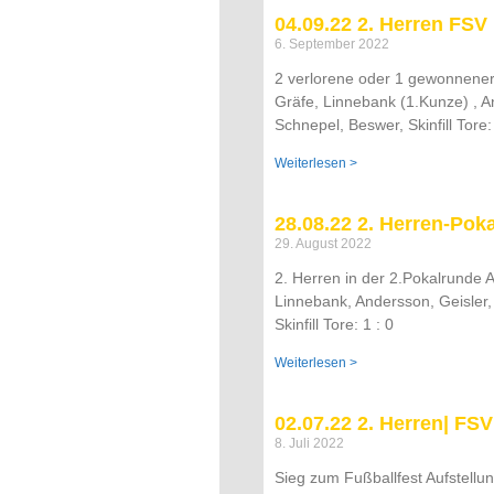
04.09.22 2. Herren FSV II
6. September 2022
2 verlorene oder 1 gewonnener P
Gräfe, Linnebank (1.Kunze) , A
Schnepel, Beswer, Skinfill Tore:
Weiterlesen >
28.08.22 2. Herren-Pokal|
29. August 2022
2. Herren in der 2.Pokalrunde A
Linnebank, Andersson, Geisler
Skinfill Tore: 1 : 0
Weiterlesen >
02.07.22 2. Herren| FSV 
8. Juli 2022
Sieg zum Fußballfest Aufstellun