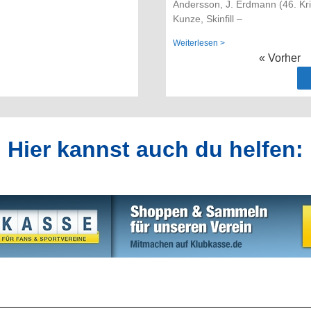
Andersson, J. Erdmann (46. Kr
Kunze, Skinfill –
Weiterlesen >
« Vorher
Hier kannst auch du helfen: