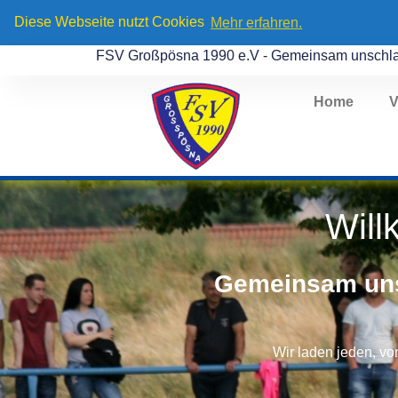
Diese Webseite nutzt Cookies
Mehr erfahren.
FSV Großpösna 1990 e.V - Gemeinsam unschl
Home
V
Wil
Gemeinsam uns
Wir laden jeden, vo