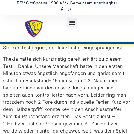
FSV Großpösna 1990 e.V - Gemeinsam unschlagbar
Starker Testgegner, der kurzfristig eingesprungen ist.
Thekla hatte sich kurzfristig bereit erklärt zu diesem
Test – Danke. Unsere Mannschaft hatte in den ersten
Minuten etwas ängstlich angefangen und geriet somit
schnell in Rückstand- 19.min schon 0:2. Nach einer
halben Stunde wurden unsere Jungs mutiger und
spielten auch kontrollierter nach vorn. Leider fing man
trotzdem noch 2 Tore durch individuelle Fehler. Kurz vor
dem Halbzeitpfiff konnte Kevin den Anschlusstreffer
zum 1:4 Pausenstand erzielen. Das Beste zuerst –
2.Halbzeit hat Großpösna gewonnen!!! Zur Halbzeit
wurde wieder munter durchgewechselt, was dem Spiel