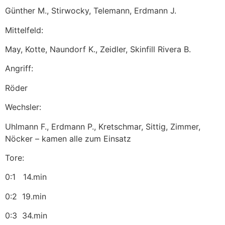
Günther M., Stirwocky, Telemann, Erdmann J.
Mittelfeld:
May, Kotte, Naundorf K., Zeidler, Skinfill Rivera B.
Angriff:
Röder
Wechsler:
Uhlmann F., Erdmann P., Kretschmar, Sittig, Zimmer,
Nöcker – kamen alle zum Einsatz
Tore:
0:1 14.min
0:2 19.min
0:3 34.min