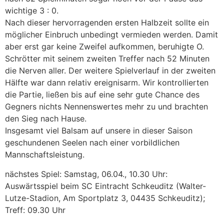
wichtige 3 : 0.
Nach dieser hervorragenden ersten Halbzeit sollte ein
möglicher Einbruch unbedingt vermieden werden. Damit
aber erst gar keine Zweifel aufkommen, beruhigte O.
Schrötter mit seinem zweiten Treffer nach 52 Minuten
die Nerven aller. Der weitere Spielverlauf in der zweiten
Hälfte war dann relativ ereignisarm. Wir kontrollierten
die Partie, ließen bis auf eine sehr gute Chance des
Gegners nichts Nennenswertes mehr zu und brachten
den Sieg nach Hause.
Insgesamt viel Balsam auf unsere in dieser Saison
geschundenen Seelen nach einer vorbildlichen
Mannschaftsleistung.
nächstes Spiel: Samstag, 06.04., 10.30 Uhr:
Auswärtsspiel beim SC Eintracht Schkeuditz (Walter-
Lutze-Stadion, Am Sportplatz 3, 04435 Schkeuditz);
Treff: 09.30 Uhr