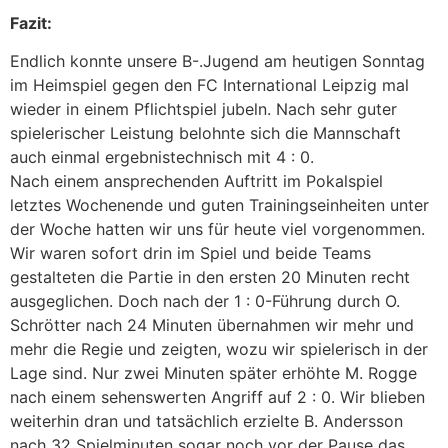
Fazit:
Endlich konnte unsere B-.Jugend am heutigen Sonntag
im Heimspiel gegen den FC International Leipzig mal
wieder in einem Pflichtspiel jubeln. Nach sehr guter
spielerischer Leistung belohnte sich die Mannschaft
auch einmal ergebnistechnisch mit 4 : 0.
Nach einem ansprechenden Auftritt im Pokalspiel
letztes Wochenende und guten Trainingseinheiten unter
der Woche hatten wir uns für heute viel vorgenommen.
Wir waren sofort drin im Spiel und beide Teams
gestalteten die Partie in den ersten 20 Minuten recht
ausgeglichen. Doch nach der 1 : 0-Führung durch O.
Schrötter nach 24 Minuten übernahmen wir mehr und
mehr die Regie und zeigten, wozu wir spielerisch in der
Lage sind. Nur zwei Minuten später erhöhte M. Rogge
nach einem sehenswerten Angriff auf 2 : 0. Wir blieben
weiterhin dran und tatsächlich erzielte B. Andersson
nach 32 Spielminuten sogar noch vor der Pause das