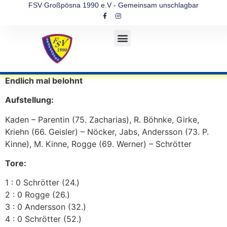
FSV Großpösna 1990 e.V - Gemeinsam unschlagbar
Endlich mal belohnt
Aufstellung:
Kaden – Parentin (75. Zacharias), R. Böhnke, Girke,
Kriehn (66. Geisler) – Nöcker, Jabs, Andersson (73. P.
Kinne), M. Kinne, Rogge (69. Werner) – Schrötter
Tore:
1 : 0 Schrötter (24.)
2 : 0 Rogge (26.)
3 : 0 Andersson (32.)
4 : 0 Schrötter (52.)