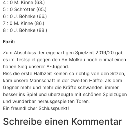
4 : 0 M. Kinne (63.)
5 : 0 Schrötter (65.)
6 : 0 J. Böhnke (66.)
7 : 0 M. Kinne (86.)
8 : 0 J. Böhnke (88.)
Fazit:
Zum Abschluss der eigenartigen Spielzeit 2019/20 gab
es im Testspiel gegen den SV Mölkau noch einmal einen
hohen Sieg unserer A-Jugend.
Riss die erste Halbzeit keinen so richtig von den Sitzen,
kam unsere Mannschaft in der zweiten Hälfte, als dem
Gegner mehr und mehr die Kräfte schwanden, immer
besser ins Spiel und überzeugte mit schönen Spielzügen
und wunderbar herausgespielten Toren.
Ein freundlicher Schlusspunkt!
Schreibe einen Kommentar