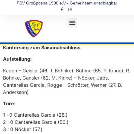
FSV Großpösna 1990 e.V - Gemeinsam unschlagbar
Kantersieg zum Saisonabschluss
Aufstellung:
Kaden – Geisler (46. J. Böhnke), Böhme (65. P. Kinne), R.
Böhnke, Gansler (62. M. Kinne) – Nöcker, Jabs,
Cantarellas Garcia, Rogge – Schrötter, Werner (27. B.
Andersson)
Tore:
1 : 0 Cantarellas Garcia (28.)
2 : 0 Cantarellas Garcia (50.)
3 : 0 Nöcker (57.)