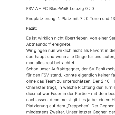
FSV A – FC Blau-Weiß Leipzig 0 : 0
Endplatzierung: 1. Platz mit 7 : 0 Toren und 1
Fazit:
Es ist wirklich nicht übertrieben, von einer 
Abtnaundorf ereignete.
Wir gingen nun wirklich nicht als Favorit in 
überhaupt und wenn alle Dinge für uns laufen, 
man alles real betrachtet.
Schon unser Auftaktgegner, der SV Panitzsch/
für den FSV stand, konnte eigentlich keiner f
ohne das Team zu unterschätzen. Der 2 : 0 – E
Charakter trägt, in welche Richtung der Tur
diesmal war Feuer in der Partie – mit dem bes
nachlassen, denn meist gibt es ja bei einem Ha
Platzierung auf dem „Treppchen“. Der Gegner,
mindestens Zweiter. Unser letzter Gegner, d