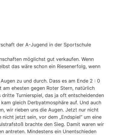
erschaft der A-Jugend in der Sportschule
annschaften möglichst gut verkaufen. Wenn
 selbst das wäre schon ein Riesenerfolg, wenn
so Augen zu und durch. Dass es am Ende 2 : 0
ht am ehesten gegen Roter Stern, natürlich
dritte Turnierspiel, das ja oft entscheidenden
en kam gleich Derbyatmosphäre auf. Und auch
, wir rieben uns die Augen. Jetzt nur nicht
e nicht jetzt sein, vor dem „Endspiel“ um eine
ulstrafstoß brachte den Sieg. Damit waren wir
en antreten. Mindestens ein Unentschieden