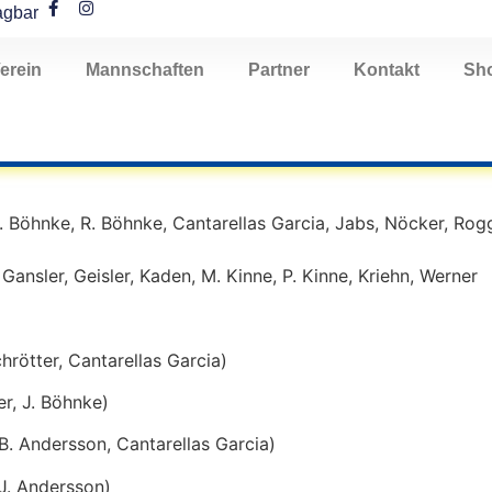
agbar
erein
Mannschaften
Partner
Kontakt
Sh
. Böhnke, R. Böhnke, Cantarellas Garcia, Jabs, Nöcker, Rog
 Gansler, Geisler, Kaden, M. Kinne, P. Kinne, Kriehn, Werner
hrötter, Cantarellas Garcia)
er, J. Böhnke)
B. Andersson, Cantarellas Garcia)
J. Andersson)