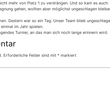
icht mehr von Platz 1 zu verdrängen. Und so kam es auch: 
egegnung gehen, wollten aber möglichst ungeschlagen bleib
en. Gestern war so ein Tag. Unser Team blieb ungeschlagen
 einmal im Jahr spielen.
agendes Turnier, an das man sich noch lange erinnern wird.
ntar
t.
Erforderliche Felder sind mit
*
markiert