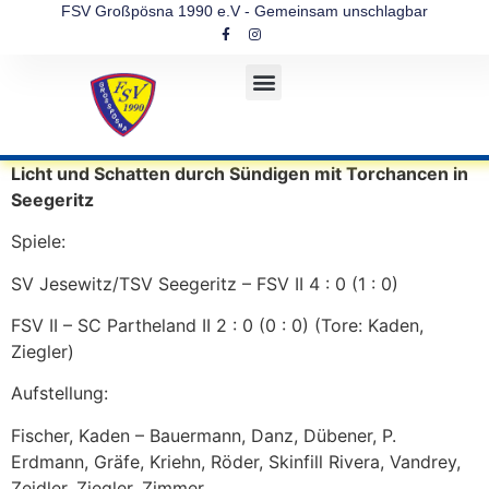
FSV Großpösna 1990 e.V - Gemeinsam unschlagbar
Licht und Schatten durch Sündigen mit Torchancen in
Seegeritz
Spiele:
SV Jesewitz/TSV Seegeritz – FSV II 4 : 0 (1 : 0)
FSV II – SC Partheland II 2 : 0 (0 : 0) (Tore: Kaden,
Ziegler)
Aufstellung:
Fischer, Kaden – Bauermann, Danz, Dübener, P.
Erdmann, Gräfe, Kriehn, Röder, Skinfill Rivera, Vandrey,
Zeidler, Ziegler, Zimmer