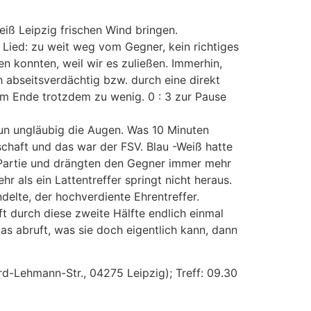
iß Leipzig frischen Wind bringen.
Lied: zu weit weg vom Gegner, kein richtiges
en konnten, weil wir es zuließen. Immerhin,
h abseitsverdächtig bzw. durch eine direkt
 am Ende trotzdem zu wenig. 0 : 3 zur Pause
nun ungläubig die Augen. Was 10 Minuten
schaft und das war der FSV. Blau -Weiß hatte
 Partie und drängten den Gegner immer mehr
hr als ein Lattentreffer springt nicht heraus.
ndelte, der hochverdiente Ehrentreffer.
 durch diese zweite Hälfte endlich einmal
as abruft, was sie doch eigentlich kann, dann
rd-Lehmann-Str., 04275 Leipzig); Treff: 09.30