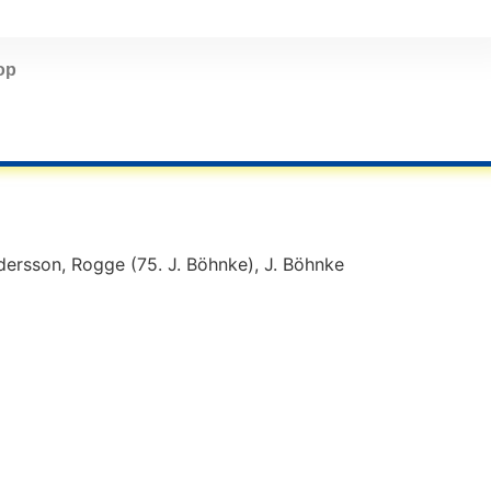
op
ndersson, Rogge (75. J. Böhnke), J. Böhnke