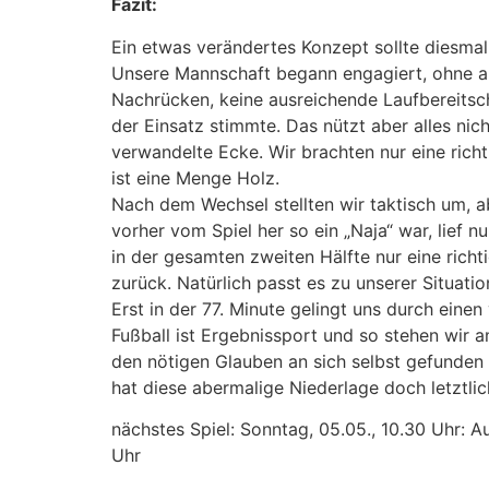
Fazit:
Ein etwas verändertes Konzept sollte diesma
Unsere Mannschaft begann engagiert, ohne abe
Nachrücken, keine ausreichende Laufbereitscha
der Einsatz stimmte. Das nützt aber alles ni
verwandelte Ecke. Wir brachten nur eine rich
ist eine Menge Holz.
Nach dem Wechsel stellten wir taktisch um, a
vorher vom Spiel her so ein „Naja“ war, lief 
in der gesamten zweiten Hälfte nur eine ric
zurück. Natürlich passt es zu unserer Situatio
Erst in der 77. Minute gelingt uns durch einen
Fußball ist Ergebnissport und so stehen wir 
den nötigen Glauben an sich selbst gefunden 
hat diese abermalige Niederlage doch letztlic
nächstes Spiel: Sonntag, 05.05., 10.30 Uhr: A
Uhr