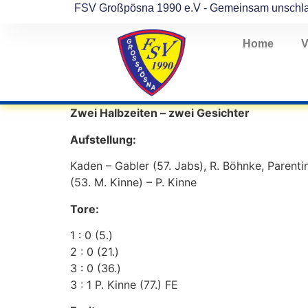
FSV Großpösna 1990 e.V - Gemeinsam unschl
Home
V
Zwei Halbzeiten – zwei Gesichter
Aufstellung:
Kaden – Gabler (57. Jabs), R. Böhnke, Parentin
(53. M. Kinne) – P. Kinne
Tore:
1 : 0 (5.)
2 : 0 (21.)
3 : 0 (36.)
3 : 1 P. Kinne (77.) FE