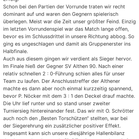
Schon bei den Partien der Vorrunde traten wir recht
dominant auf und waren den Gegnern spielerisch
überlegen. Meist war die Zeit unser größter Feind. Einzig
im letzten Vorrundenspiel war das Match lange offen,
bevor es im Schlussdrittel in unsere Richtung abbog. So
ging es ungeschlagen und damit als Gruppenerster ins
Halbfinale.
Auch aus diesem gingen wir verdient als Sieger hervor.
Im Finale hieß der Gegner SV Althen 90. Nach einer
relativ schnellen 2 : 0-Führung schien alles für unser
Team zu laufen. Der Anschlusstreffer der Althener
machte es dann aber noch einmal kurzzeitig spannend,
bevor P. Nöcker mit dem 3 : 1 den Deckel drauf machte.
Die Uhr lief runter und so stand unser zweiter
Turniersieg hintereinander fest. Das wir mit O. Schrötter
auch noch den „Besten Torschützen“ stellten, war bei
der Siegerehrung ein zusätzlicher positiver Effekt.
Insgesamt kann sich unsere diesjährige Hallenbilanz