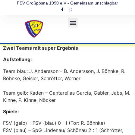
FSV Großpösna 1990 e.V - Gemeinsam unschlagbar
Zwei Teams mit super Ergebnis
Aufstellung:
Team blau: J. Andersson – B. Andersson, J. Böhnke, R.
Böhnke, Geisler, Schrötter, Werner
Team gelb: Kaden – Cantarellas Garcia, Gabler, Jabs, M.
Kinne, P. Kinne, Nöcker
Spiele:
FSV (gelb) – FSV (blau) 0 : 1 (Tor: R. Böhnke)
FSV (blau) – SpG Lindenau/ Schönau 2 : 1 (Schrötter,