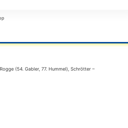
op
 Rogge (54. Gabler, 77. Hummel), Schrötter –