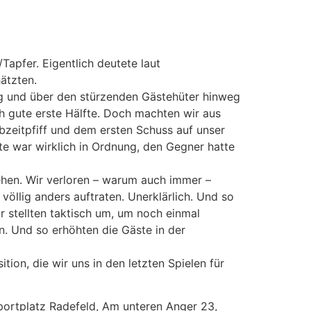
apfer. Eigentlich deutete laut
ätzten.
ng und über den stürzenden Gästehüter hinweg
ich gute erste Hälfte. Doch machten wir aus
bzeitpfiff und dem ersten Schuss auf unser
te war wirklich in Ordnung, den Gegner hatte
ehen. Wir verloren – warum auch immer –
völlig anders auftraten. Unerklärlich. Und so
ir stellten taktisch um, um noch einmal
n. Und so erhöhten die Gäste in der
ion, die wir uns in den letzten Spielen für
portplatz Radefeld, Am unteren Anger 23,