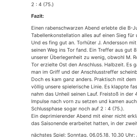
2 : 4 (75.)
Fazit:
Einen rabenschwarzen Abend erlebte die B-Ju
Tabellenkonstellation alles auf einen Sieg f
Und es fing gut an. Torhüter J. Andersson m
seinen Weg ins Tor fand. Ein Treffer aus gut 
unserer Überlegenheit zu wenig, obwohl M. R
Tor erzielte Ost den Anschluss. Halbzeit. Es
man im Griff und der Anschlusstreffer scheinb
Doch es kam ganz anders. Praktisch mit dem 
völlig unsere spielerische Linie. Es klappte f
nahm das Unheil seinen Lauf. Freistoß in der 4
Impulse nach vorn zu setzen und kamen auch z
Schlussphase sogar noch auf 2 : 4 (75.).
Ein deprimierender Abend mit einer nicht erkl
das Saisonende erarbeitet hatten, in der zwei
nächstes Spiel: Sonntag, 06.05.18, 10.30 Uhr