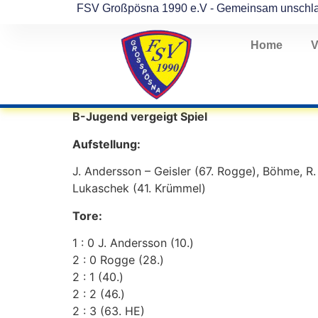
FSV Großpösna 1990 e.V - Gemeinsam unschl
Home
V
B-Jugend vergeigt Spiel
Aufstellung:
J. Andersson – Geisler (67. Rogge), Böhme, R.
Lukaschek (41. Krümmel)
Tore:
1 : 0 J. Andersson (10.)
2 : 0 Rogge (28.)
2 : 1 (40.)
2 : 2 (46.)
2 : 3 (63. HE)