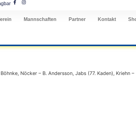
agbar
erein
Mannschaften
Partner
Kontakt
Sh
 Böhnke, Nöcker – B. Andersson, Jabs (77. Kaden), Kriehn –