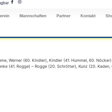
agbar
erein
Mannschaften
Partner
Kontakt
Sh
me, Werner (60. Kindler), Kindler (41. Hummel, 60. Nöcker) 
öhnke (41. Rogge) – Rogge (20. Schrötter), Kunz (20. Kaden,