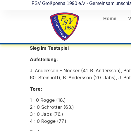
FSV Großpösna 1990 e.V - Gemeinsam unschl
Home
V
Sieg im Testspiel
Aufstellung:
J. Andersson – Nöcker (41. B. Andersson), Böh
60. Steinhoff), B. Andersson (20. Jabs), J. B
Tore:
1 : 0 Rogge (18.)
2 : 0 Schrötter (63.)
3 : 0 Jabs (76.)
4 : 0 Rogge (77.)