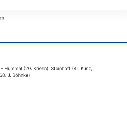
op
– Hummel (20. Kriehn), Steinhoff (41. Kunz,
 60. J. Böhnke)