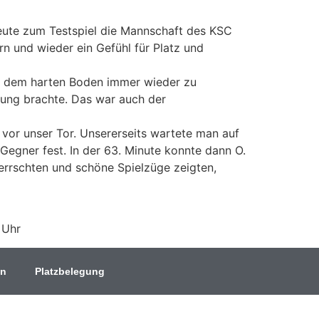
heute zum Testspiel die Mannschaft des KSC
n und wieder ein Gefühl für Platz und
uf dem harten Boden immer wieder zu
rung brachte. Das war auch der
 vor unser Tor. Unsererseits wartete man auf
Gegner fest. In der 63. Minute konnte dann O.
herrschten und schöne Spielzüge zeigten,
 Uhr
In
Platzbelegung