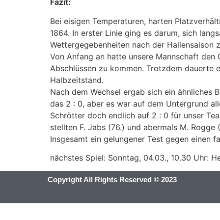
Fazit:
Bei eisigen Temperaturen, harten Platzverhä
1864. In erster Linie ging es darum, sich la
Wettergegebenheiten nach der Hallensaison z
Von Anfang an hatte unsere Mannschaft den G
Abschlüssen zu kommen. Trotzdem dauerte es b
Halbzeitstand.
Nach dem Wechsel ergab sich ein ähnliches Bi
das 2 : 0, aber es war auf dem Untergrund al
Schrötter doch endlich auf 2 : 0 für unser Te
stellten F. Jabs (76.) und abermals M. Rogge (
Insgesamt ein gelungener Test gegen einen fa
nächstes Spiel: Sonntag, 04.03., 10.30 Uhr: H
Copyright All Rights Reserved © 2023