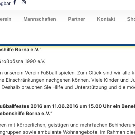
agbar
erein
Mannschaften
Partner
Kontakt
Sh
shilfe Borna e.V.“
 Großpösna 1990 e.V.
in unserem Verein Fußball spielen. Zum Glück sind wir alle 
ne Einschränkungen nachgehen können. Viele Kinder und Ju
. Deshalb brauchen Sie Hilfe und Unterstützung und die mö
ußballfestes 2016 am 11.06.2016 um 15.00 Uhr ein Benef
ebenshilfe Borna e.V.“
chen mit körperlichen, geistigen und mehrfachen Behinder
ohngruppen sowie ambulante Wohnangebote. Im Rahmen dies