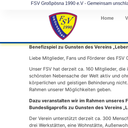
FSV Großpösna 1990 e.V - Gemeinsam unschl
Home
V
Benefizspiel zu Gunsten des Vereins „Leben
Liebe Mitglieder, Fans und Förderer des FSV
Unser FSV hat derzeit ca. 160 Mitglieder, die 
schönsten Nebensache der Welt aktiv und oh
körperlichen und geistigen Behinderung nicht
Rahmen unserer Möglichkeiten geben.
Dazu veranstalten wir im Rahmen unseres F
Bundesligaprofis zu Gunsten des Vereins „L
Der Verein unterstützt derzeit ca. 300 Mens
drei Werkstätten, eine Wohnstätte, Außenw