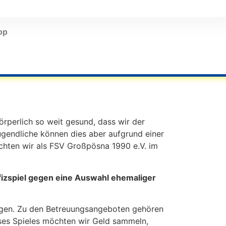
op
körperlich so weit gesund, dass wir der
gendliche können dies aber aufgrund einer
chten wir als FSV Großpösna 1990 e.V. im
izspiel gegen eine Auswahl ehemaliger
ungen. Zu den Betreuungsangeboten gehören
es Spieles möchten wir Geld sammeln,