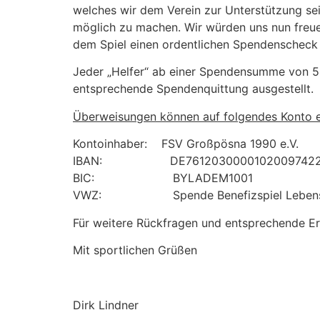
welches wir dem Verein zur Unterstützung se
möglich zu machen. Wir würden uns nun freue
dem Spiel einen ordentlichen Spendenscheck
Jeder „Helfer“ ab einer Spendensumme von 50
entsprechende Spendenquittung ausgestellt.
Überweisungen können auf folgendes Konto e
Kontoinhaber: FSV Großpösna 1990 e.V.
IBAN: DE7612030000102009742
BIC: BYLADEM1001
VWZ: Spende Benefizspiel Lebensh
Für weitere Rückfragen und entsprechende Er
Mit sportlichen Grüßen
Dirk Lindner